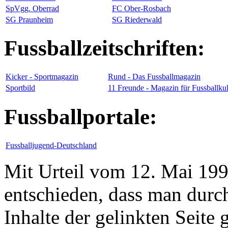
SpVgg. Oberrad
FC Ober-Rosbach
SG Praunheim
SG Riederwald
Fussballzeitschriften:
Kicker - Sportmagazin
Rund - Das Fussballmagazin
Sportbild
11 Freunde - Magazin für Fussballkul
Fussballportale:
Fussballjugend-Deutschland
Mit Urteil vom 12. Mai 19
entschieden, dass man durc
Inhalte der gelinkten Seite 