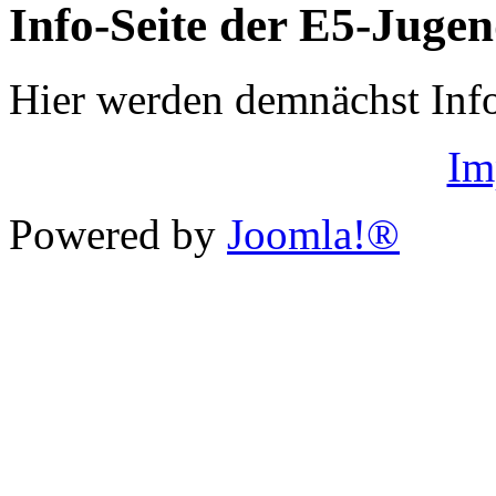
Info-Seite der E5-Juge
Hier werden demnächst Info
Im
Powered by
Joomla!®