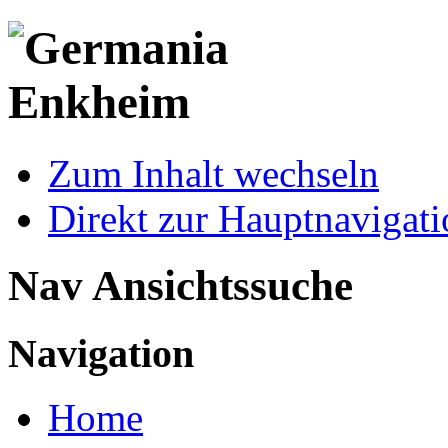
Zum Inhalt wechseln
Direkt zur Hauptnaviga
Nav Ansichtssuche
Navigation
Home