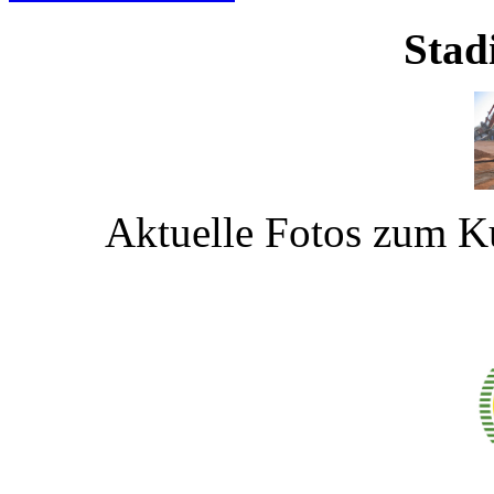
Sta
Aktuelle Fotos zum Ku