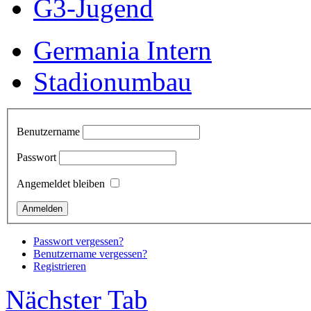
G3-Jugend
Germania Intern
Stadionumbau
Benutzername
Passwort
Angemeldet bleiben
Passwort vergessen?
Benutzername vergessen?
Registrieren
Nächster Tab