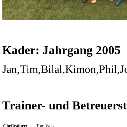
Kader: Jahrgang 2005
Jan,Tim,Bilal,Kimon,Phil,J
Trainer- und Betreuers
Cheftrainer:
Tom Weis