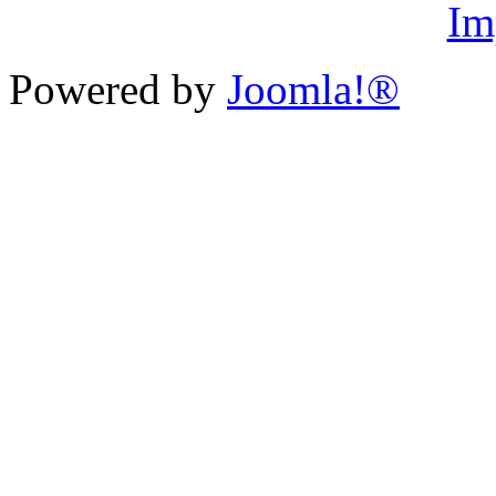
Im
Powered by
Joomla!®